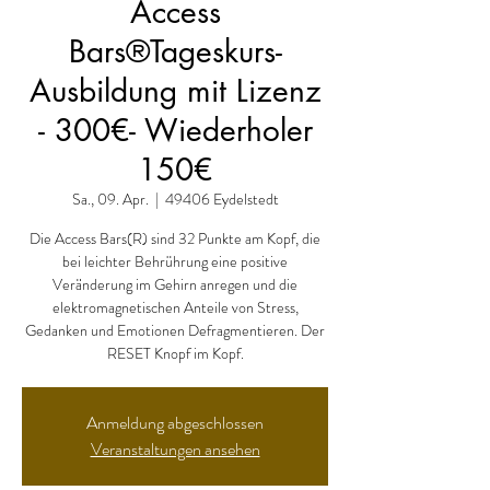
Access
Bars®Tageskurs-
Ausbildung mit Lizenz
- 300€- Wiederholer
150€
Sa., 09. Apr.
  |  
49406 Eydelstedt
Die Access Bars(R) sind 32 Punkte am Kopf, die
bei leichter Behrührung eine positive
Veränderung im Gehirn anregen und die
elektromagnetischen Anteile von Stress,
Gedanken und Emotionen Defragmentieren. Der
RESET Knopf im Kopf.
Anmeldung abgeschlossen
Veranstaltungen ansehen