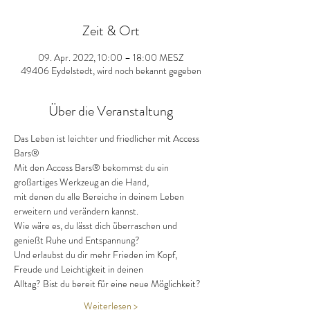
Zeit & Ort
09. Apr. 2022, 10:00 – 18:00 MESZ
49406 Eydelstedt, wird noch bekannt gegeben
Über die Veranstaltung
Das Leben ist leichter und friedlicher mit Access 
Bars®
Mit den Access Bars® bekommst du ein 
großartiges Werkzeug an die Hand,
mit denen du alle Bereiche in deinem Leben 
erweitern und verändern kannst.
Wie wäre es, du lässt dich überraschen und 
genießt Ruhe und Entspannung?
Und erlaubst du dir mehr Frieden im Kopf, 
Freude und Leichtigkeit in deinen
Alltag? Bist du bereit für eine neue Möglichkeit?
Weiterlesen >