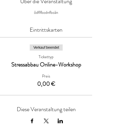
Über die Veranstaltung
ödflfbodnfboän
Eintrittskarten
Verkauf beendet
Tickettyp
Stressabbau Online-Workshop
Preis
0,00 €
Diese Veranstaltung teilen