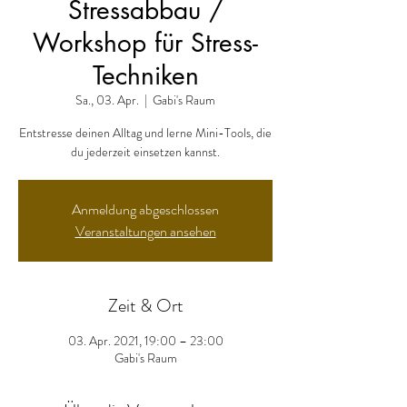
Stressabbau /
Workshop für Stress-
Techniken
Sa., 03. Apr.
  |  
Gabi's Raum
Entstresse deinen Alltag und lerne Mini-Tools, die
du jederzeit einsetzen kannst.
Anmeldung abgeschlossen
Veranstaltungen ansehen
Zeit & Ort
03. Apr. 2021, 19:00 – 23:00
Gabi's Raum